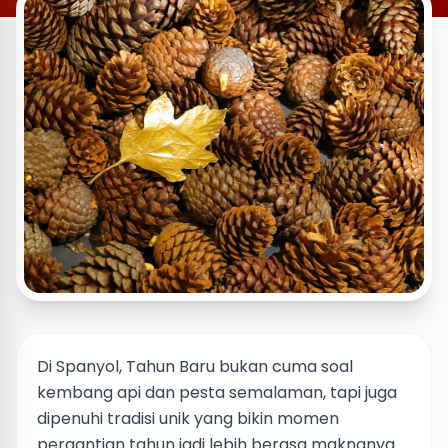
Di Spanyol, Tahun Baru bukan cuma soal
kembang api dan pesta semalaman, tapi juga
dipenuhi tradisi unik yang bikin momen
pergantian tahun jadi lebih berasa maknanya.