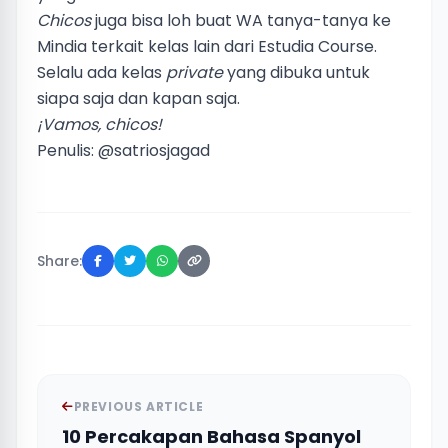
Chicos
juga bisa loh buat WA tanya-tanya ke
Mindia terkait kelas lain dari Estudia Course.
Selalu ada kelas
private
yang dibuka untuk
siapa saja dan kapan saja.
¡Vamos, chicos!
Penulis:
@satriosjagad
Share:
PREVIOUS ARTICLE
10 Percakapan Bahasa Spanyol