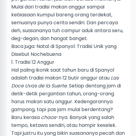
Mulai dari tradisi makan anggur sampai
kebiasaan kumpul bareng orang terdekat,
semuanya punya cerita sendiri. Dan percaya
deh, suasananya tuh campur aduk antara seru,
deg-degan, dan hangat banget.
Baca juga:
Natal di Spanyol: Tradisi Unik yang
Disebut Nochebuena
1. Tradisi 12 Anggur
Hal paling ikonik saat tahun baru di Spanyol
adalah tradisi makan 12 butir anggur atau
Las
Doce Uvas de la Suerte
. Setiap dentang jam di
detik-detik pergantian tahun, orang-orang
harus makan satu anggur. Kedengarannya
gampang, tapi pas jam mulai berdentang?
Baru kerasa
chaos
-nya. Banyak yang salah
tempo, ketawa sendiri, atau hampir keselek.
Tapi justru itu yang bikin suasananya pecah dan