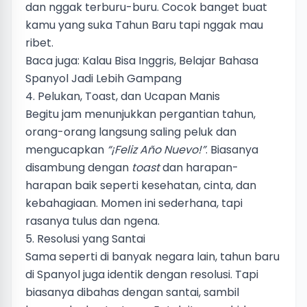
dan nggak terburu-buru. Cocok banget buat
kamu yang suka Tahun Baru tapi nggak mau
ribet.
Baca juga:
Kalau Bisa Inggris, Belajar Bahasa
Spanyol Jadi Lebih Gampang
4. Pelukan, Toast, dan Ucapan Manis
Begitu jam menunjukkan pergantian tahun,
orang-orang langsung saling peluk dan
mengucapkan
“¡Feliz Año Nuevo!”
. Biasanya
disambung dengan
toast
dan harapan-
harapan baik seperti kesehatan, cinta, dan
kebahagiaan. Momen ini sederhana, tapi
rasanya tulus dan ngena.
5. Resolusi yang Santai
Sama seperti di banyak negara lain, tahun baru
di Spanyol juga identik dengan resolusi. Tapi
biasanya dibahas dengan santai, sambil