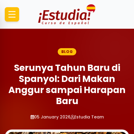
BLOG
Serunya Tahun Baru di
Spanyol: Dari Makan
Anggur sampai Harapan
Baru
05 January 2026
Estudia Team