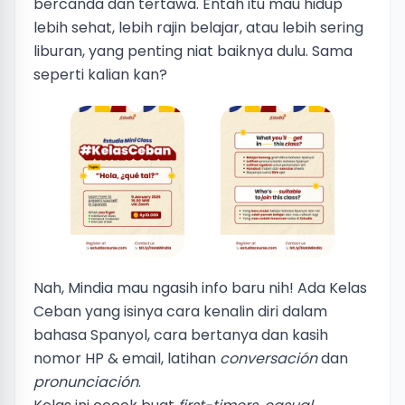
bercanda dan tertawa. Entah itu mau hidup
lebih sehat, lebih rajin belajar, atau lebih sering
liburan, yang penting niat baiknya dulu. Sama
seperti kalian kan?
Nah, Mindia mau ngasih info baru nih! Ada Kelas
Ceban yang isinya cara kenalin diri dalam
bahasa Spanyol, cara bertanya dan kasih
nomor HP & email, latihan
conversación
dan
pronunciación
.