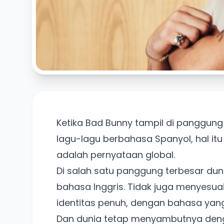
Ketika Bad Bunny tampil di panggung
lagu-lagu berbahasa Spanyol, hal it
adalah pernyataan global.
Di salah satu panggung terbesar dunia
bahasa Inggris. Tidak juga menyesuai
identitas penuh, dengan bahasa yan
Dan dunia tetap menyambutnya deng