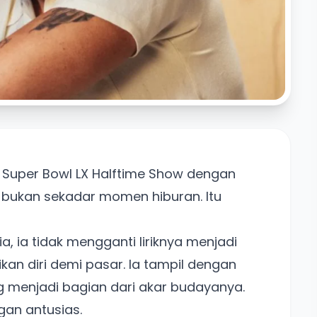
 Super Bowl LX Halftime Show dengan
u bukan sekadar momen hiburan. Itu
, ia tidak mengganti liriknya menjadi
kan diri demi pasar. Ia tampil dengan
g menjadi bagian dari akar budayanya.
an antusias.