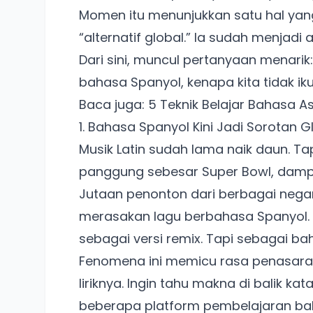
Momen itu menunjukkan satu hal yang
“alternatif global.” Ia sudah menjadi
Dari sini, muncul pertanyaan menarik
bahasa Spanyol, kenapa kita tidak 
Baca juga:
5 Teknik Belajar Bahasa A
1. Bahasa Spanyol Kini Jadi Sorotan G
Musik Latin sudah lama naik daun. Ta
panggung sebesar Super Bowl, damp
Jutaan penonton dari berbagai nega
merasakan lagu berbahasa Spanyol. 
sebagai versi remix. Tapi sebagai bah
Fenomena ini memicu rasa penasaran
liriknya. Ingin tahu makna di balik 
beberapa platform pembelajaran bah