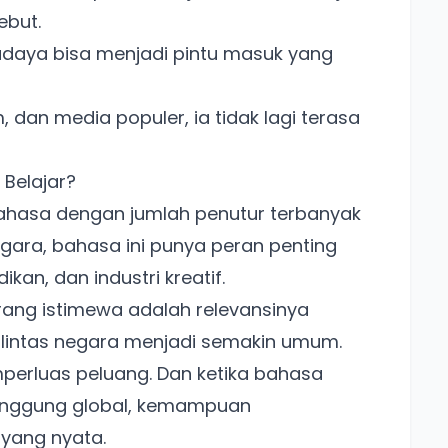
ebut.
daya bisa menjadi pintu masuk yang
, dan media populer, ia tidak lagi terasa
 Belajar?
ahasa dengan jumlah penutur terbanyak
negara, bahasa ini punya peran penting
ikan, dan industri kreatif.
g istimewa adalah relevansinya
si lintas negara menjadi semakin umum.
erluas peluang. Dan ketika bahasa
panggung global, kemampuan
yang nyata.