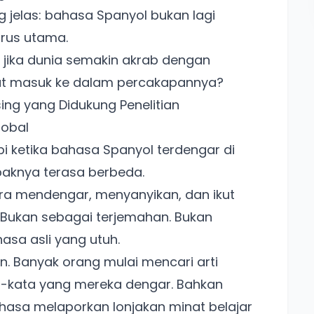
 jelas: bahasa Spanyol bukan lagi
 arus utama.
: jika dunia semakin akrab dengan
ikut masuk ke dalam percakapannya?
sing yang Didukung Penelitian
lobal
pi ketika bahasa Spanyol terdengar di
aknya terasa berbeda.
ra mendengar, menyanyikan, dan ikut
Bukan sebagai terjemahan. Bukan
asa asli yang utuh.
. Banyak orang mulai mencari arti
kata-kata yang mereka dengar. Bahkan
asa melaporkan lonjakan minat belajar