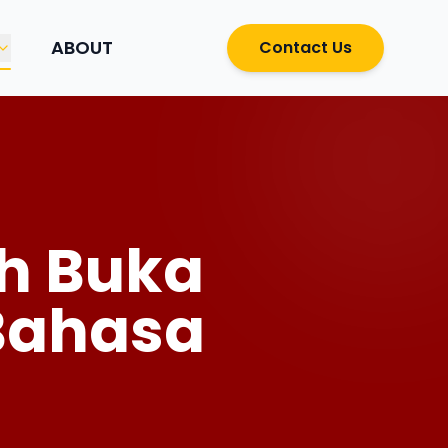
ABOUT
Contact Us
h Buka
 Bahasa