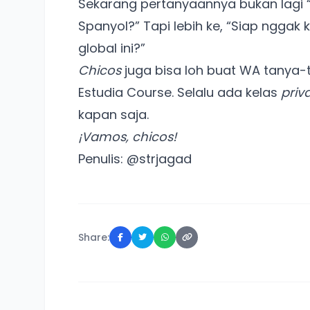
Sekarang pertanyaannya bukan lagi “
Spanyol?” Tapi lebih ke, “Siap nggak
global ini?”
Chicos
juga bisa loh buat WA tanya-ta
Estudia Course. Selalu ada kelas
priv
kapan saja.
¡Vamos, chicos!
Penulis:
@strjagad
Share: