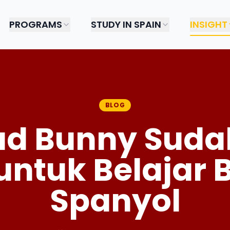
PROGRAMS
STUDY IN SPAIN
INSIGHT
BLOG
Bad Bunny Suda
untuk Belajar
Spanyol