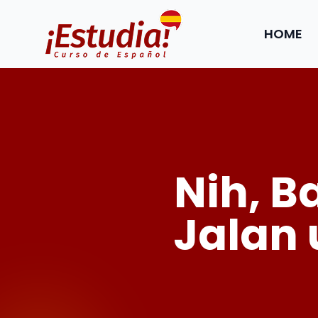
HOME
Nih, 
Jalan 