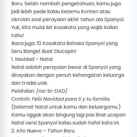
Baru. Selain nambah pengetahuan, kamu juga
jadi lebih pede kalau ketemu konten atau
obrolan soal perayaan akhir tahun ala Spanyol.
Yuk, kita mulai list kosakata yang wajib kalian
tahu!
Baca juga:
10 Kosakata Bahasa Spanyol yang
Seru Banget Buat Diucapin!
1. Navidad – Natal
Natal adalah perayaan besar di Spanyol yang
dirayakan dengan penuh kehangatan keluarga
dan tradisi unik.
Pelafalan: /na-bi-DAD/
Contoh:
Feliz Navidad para ti y tu familia
.
(Selamat Natal untuk kamu dan keluargamu.)
Kamu nggak akan bingung lagi pas lihat ucapan
Natal versi Spanyol kalau sudah hafal kata ini.
2. Año Nuevo – Tahun Baru