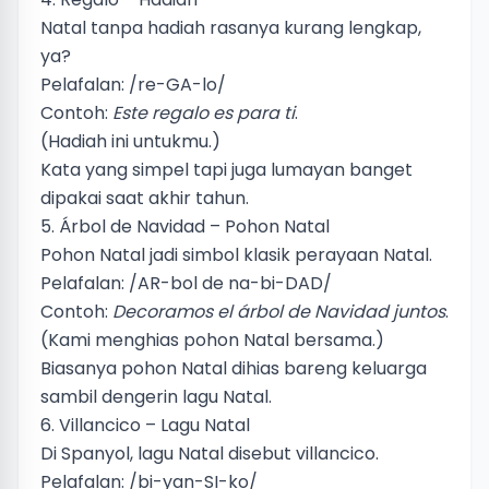
Natal tanpa hadiah rasanya kurang lengkap,
ya?
Pelafalan: /re-GA-lo/
Contoh:
Este regalo es para ti
.
(Hadiah ini untukmu.)
Kata yang simpel tapi juga lumayan banget
dipakai saat akhir tahun.
5. Árbol de Navidad – Pohon Natal
Pohon Natal jadi simbol klasik perayaan Natal.
Pelafalan: /AR-bol de na-bi-DAD/
Contoh:
Decoramos el árbol de Navidad juntos
.
(Kami menghias pohon Natal bersama.)
Biasanya pohon Natal dihias bareng keluarga
sambil dengerin lagu Natal.
6. Villancico – Lagu Natal
Di Spanyol, lagu Natal disebut villancico.
Pelafalan: /bi-yan-SI-ko/