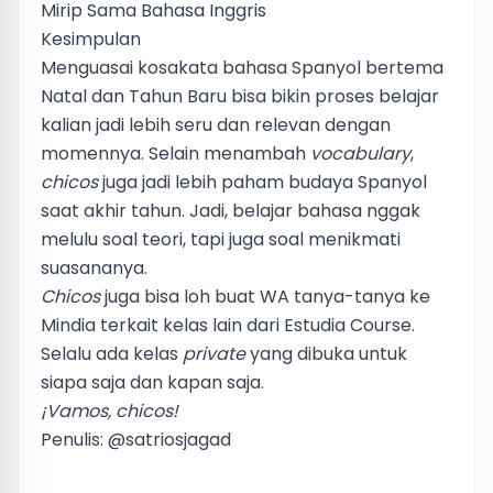
Mirip Sama Bahasa Inggris
Kesimpulan
Menguasai kosakata bahasa Spanyol bertema
Natal dan Tahun Baru bisa bikin proses belajar
kalian jadi lebih seru dan relevan dengan
momennya. Selain menambah
vocabulary
,
chicos
juga jadi lebih paham budaya Spanyol
saat akhir tahun. Jadi, belajar bahasa nggak
melulu soal teori, tapi juga soal menikmati
suasananya.
Chicos
juga bisa loh buat WA tanya-tanya ke
Mindia terkait kelas lain dari Estudia Course.
Selalu ada kelas
private
yang dibuka untuk
siapa saja dan kapan saja.
¡Vamos, chicos!
Penulis:
@satriosjagad