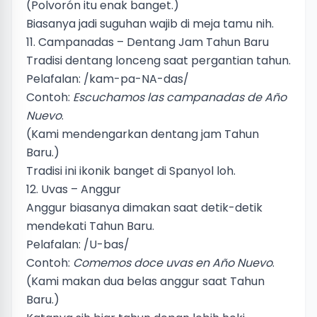
(Polvorón itu enak banget.)
Biasanya jadi suguhan wajib di meja tamu nih.
11. Campanadas – Dentang Jam Tahun Baru
Tradisi dentang lonceng saat pergantian tahun.
Pelafalan: /kam-pa-NA-das/
Contoh:
Escuchamos las campanadas de Año
Nuevo
.
(Kami mendengarkan dentang jam Tahun
Baru.)
Tradisi ini ikonik banget di Spanyol loh.
12. Uvas – Anggur
Anggur biasanya dimakan saat detik-detik
mendekati Tahun Baru.
Pelafalan: /U-bas/
Contoh:
Comemos doce uvas en Año Nuevo
.
(Kami makan dua belas anggur saat Tahun
Baru.)