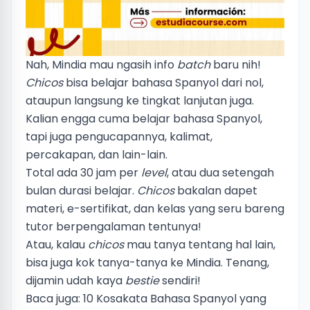
Nah, Mindia mau ngasih info
batch
baru nih!
Chicos
bisa belajar bahasa Spanyol dari nol,
ataupun langsung ke tingkat lanjutan juga.
Kalian engga cuma belajar bahasa Spanyol,
tapi juga pengucapannya, kalimat,
percakapan, dan lain-lain.
Total ada 30 jam per
level
, atau dua setengah
bulan durasi belajar.
Chicos
bakalan dapet
materi, e-sertifikat, dan kelas yang seru bareng
tutor berpengalaman tentunya!
Atau, kalau
chicos
mau tanya tentang hal lain,
bisa juga kok
tanya-tanya ke Mindia
. Tenang,
dijamin udah kaya
bestie
sendiri!
Baca juga:
10 Kosakata Bahasa Spanyol yang