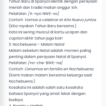
Tahun Baru di Spanyol identik dengan perayaan
meriah dan tradisi makan anggur loh.
Pelafalan: /A-nyo NWE-vo/
Contoh:
Vamos a celebrar el Año Nuevo juntos
.
(Kita rayakan Tahun Baru bersama.)
Kata ini sering muncul di kartu ucapan dan
caption
akhir tahun juga kok!
3. Nochebuena – Malam Natal
Malam sebelum Natal adalah momen paling
penting dalam perayaan Natal di Spanyol.
Pelafalan: /no-che-BWE-na/
Contoh:
Cenamos en familia en Nochebuena
.
(Kami makan malam bersama keluarga saat
Nochebuena.)
Kosakata ini adalah salah satu kosakata
bahasa Spanyol yang amat lekat dengan
budaya.
4. Regalo – Hadiah