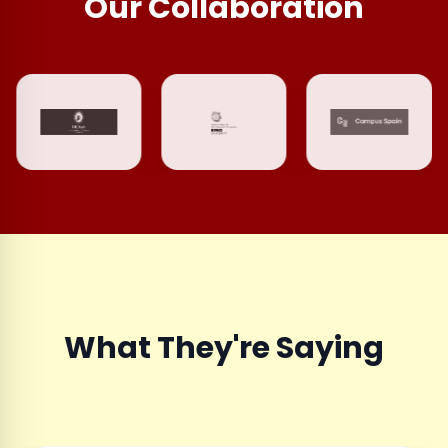
Our Collaboration
What They're Saying