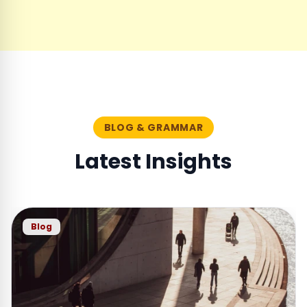
BLOG & GRAMMAR
Latest Insights
Blog