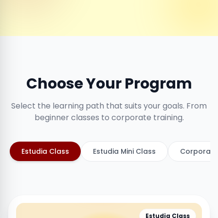
Choose Your Program
Select the learning path that suits your goals. From
beginner classes to corporate training.
Estudia Class
Estudia Mini Class
Corporate
Estudia Class