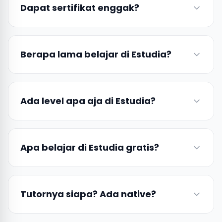
Dapat sertifikat enggak?
Berapa lama belajar di Estudia?
Ada level apa aja di Estudia?
Apa belajar di Estudia gratis?
Tutornya siapa? Ada native?