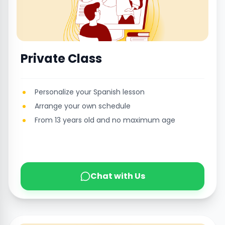
Private Class
Personalize your Spanish lesson
Arrange your own schedule
From 13 years old and no maximum age
Chat with Us