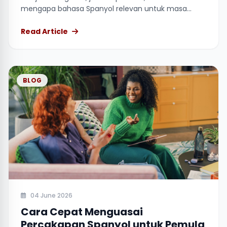
mengapa bahasa Spanyol relevan untuk masa
depan.
Read Article
BLOG
04 June 2026
Cara Cepat Menguasai
Percakapan Spanyol untuk Pemula