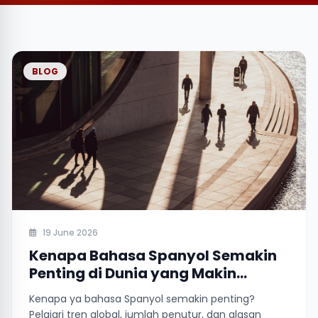
BLOG
19 June 2026
Kenapa Bahasa Spanyol Semakin
Penting di Dunia yang Makin
Terhubung?
Kenapa ya bahasa Spanyol semakin penting?
Pelajari tren global, jumlah penutur, dan alasan