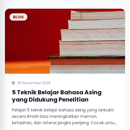
BLOG
30 November 2025
5 Teknik Belajar Bahasa Asing
yang Didukung Penelitian
Pelajari 5 teknik belajar bahasa asing yang terbukti
secara ilmiah bisa meningkatkan memori,
kefasihan, dan retensi jangka panjang. Cocok untuk
pemula maupun yang berpengalaman!