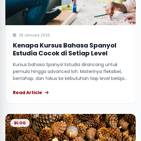
28 January 2026
Kenapa Kursus Bahasa Spanyol
Estudia Cocok di Setiap Level
Kursus bahasa Spanyol Estudia dirancang untuk
pemula hingga advanced loh. Materinya fleksibel,
bertahap, dan fokus ke kebutuhan tiap level belajar
kalian.
Read Article
BLOG