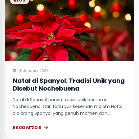
BLOG
01 January 2026
Natal di Spanyol: Tradisi Unik yang
Disebut Nochebuena
Natal di Spanyol punya tradisi unik bernama
Nochebuena. Cari tahu yuk keseruan malam Natal
ala orang Spanyol yang penuh momen dan
kehangatan.
Read Article