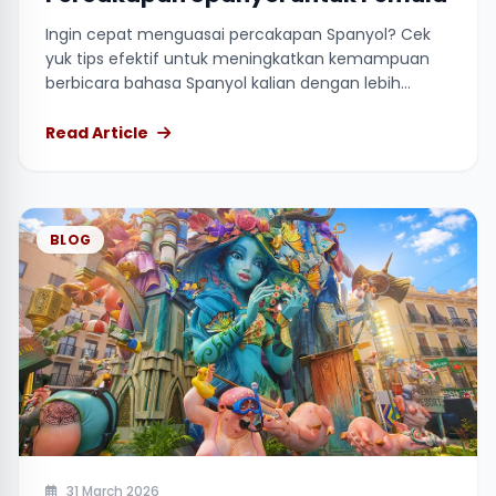
Ingin cepat menguasai percakapan Spanyol? Cek
yuk tips efektif untuk meningkatkan kemampuan
berbicara bahasa Spanyol kalian dengan lebih
percaya diri.
Read Article
BLOG
31 March 2026